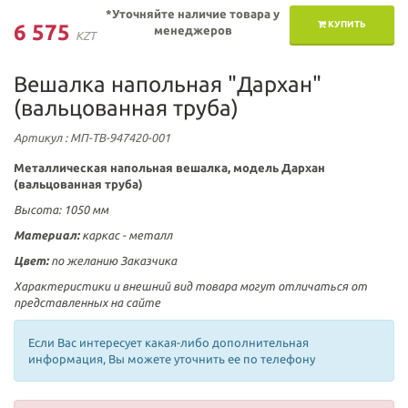
*Уточняйте наличие товара у
КУПИТЬ
6 575
менеджеров
KZT
Вешалка напольная "Дархан"
(вальцованная труба)
Артикул
: МП-ТВ-947420-001
Металлическая напольная вешалка, модель Дархан
(вальцованная труба)
Высота: 1050 мм
Материал:
каркас - металл
Цвет:
по желанию Заказчика
Характеристики и внешний вид товара могут отличаться от
представленных на сайте
Если Вас интересует какая-либо дополнительная
информация, Вы можете уточнить ее по телефону