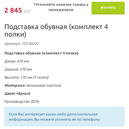
*Уточняйте наличие товара у
КУПИТЬ
2 845
менеджеров
KZT
Подставка обувная (комплект 4
полки)
Артикул
: ПЛ-00222
Подставка обувная (комплект 4 полки)
Длина: 670 мм
Ширина: 270 мм
Высота: 130 мм (1 полка)
Материал:
непищевой пластик
Цвет:
чёрный
Производство ZETA
Если Вас интересует какая-либо дополнительная
информация, Вы можете уточнить ее по телефону