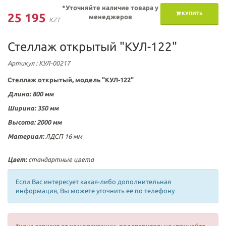
*Уточняйте наличие товара у
КУПИТЬ
25 195
менеджеров
KZT
Стеллаж открытый "КУЛ-122"
Артикул
: КУЛ-00217
Стеллаж открытый
, модель "КУЛ-122"
Длина:
800 мм
Ширина: 350
мм
Высота:
2000 мм
Материал:
ЛДСП 16 мм
Цвет:
стандартные цвета
Если Вас интересует какая-либо дополнительная
информация, Вы можете уточнить ее по телефону