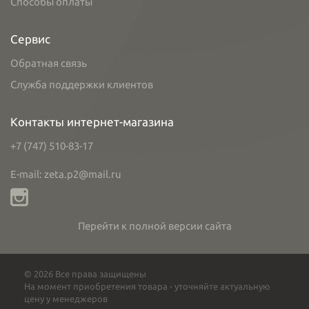
Способы оплаты
Сервис
Обратная связь
Служба поддержки клиентов
Контакты интернет-магазина
+7 (747) 510-83-17
E-mail: zeta.p2@mail.ru
Перейти к полной версии сайта
© 2026 Все права защищены
На момент приобретения товара - уточняйте актуальную
цену у менеджеров