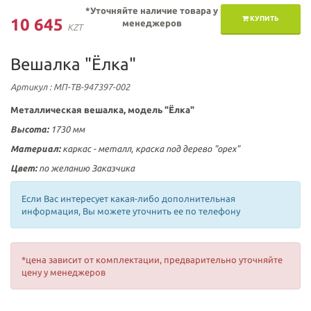
*Уточняйте наличие товара у
КУПИТЬ
10 645
менеджеров
KZT
Вешалка "Ёлка"
Артикул
: МП-ТВ-947397-002
Металлическая вешалка, модель "Ёлка"
Высота:
1730 мм
Материал:
каркас - металл, краска под дерево "орех"
Цвет:
по желанию Заказчика
Если Вас интересует какая-либо дополнительная
информация, Вы можете уточнить ее по телефону
*цена зависит от комплектации, предварительно уточняйте
цену у менеджеров