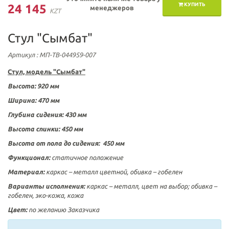
КУПИТЬ
24 145
менеджеров
KZT
Стул "Сымбат"
Артикул
: МП-ТВ-044959-007
Стул, модель "Сымбат"
Высота:
920 мм
Ширина:
470 мм
Глубина сидения:
430 мм
Высота спинки: 450 мм
Высота от пола до сидения:
450 мм
Функционал:
статичное положение
Материал:
каркас – металл цветной, обивка – гобелен
Варианты исполнения:
каркас – металл, цвет на выбор; обивка –
гобелен, эко-кожа, кожа
Цвет:
по желанию Заказчика