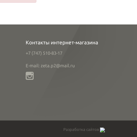
Контакты интернет-магазина
+7 (747) 510-83-17
E-mail: zeta.p2@mail.ru
Разработка сайтов