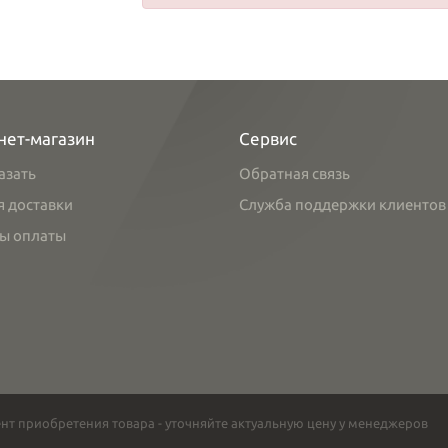
нет-магазин
Сервис
азать
Обратная связь
я доставки
Служба поддержки клиентов
ы оплаты
нт приобретения товара - уточняйте актуальную цену у менеджеров