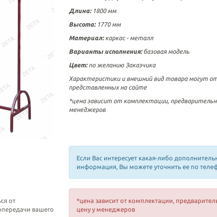
Длина:
1800 мм
Высота:
1770 мм
Материал:
каркас - металл
Варианты исполнения:
базовая модель
Цвет:
по желанию Заказчика
Характеристики и внешний вид товара могут о
представленных на сайте
*цена зависит от комплектации, предварительн
менеджеров
Если Вас интересует какая-либо дополнитель
информация, Вы можете уточнить ее по теле
ся от
*цена зависит от комплектации, предварител
топередачи вашего
цену у менеджеров