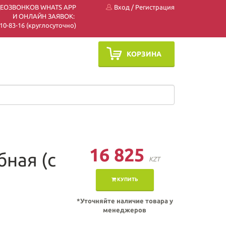
ДЕОЗВОНКОВ WHATS APP
Вход
/
Регистрация
И ОНЛАЙН ЗАЯВОК:
 510-83-16 (круглосуточно)
КОРЗИНА
16 825
ная (с
KZT
КУПИТЬ
*Уточняйте наличие товара у
менеджеров